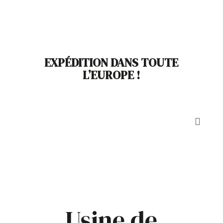
EXPÉDITION DANS TOUTE
L’EUROPE !

Usine de