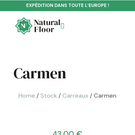
EXPÉDITION DANS TOUTE L’EUROPE !

Carmen
Home
/
Stock
/
Carreaux
/ Carmen
43,00
€