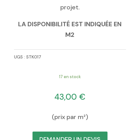
projet.
LA DISPONIBILITÉ EST INDIQUÉE EN
M2
UGS :
STK017
17 en stock
43,00
€
(prix par m²)
DEMANDER UN DEVIS