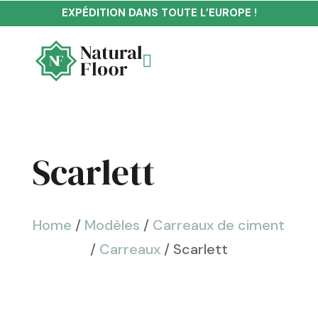
EXPÉDITION DANS TOUTE L’EUROPE !

Scarlett
Home
/
Modèles
/
Carreaux de ciment
/
Carreaux
/ Scarlett