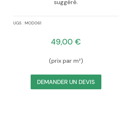
suggéré.
UGS :
MOD061
49,00
€
(prix par m²)
DEMANDER UN DEVIS